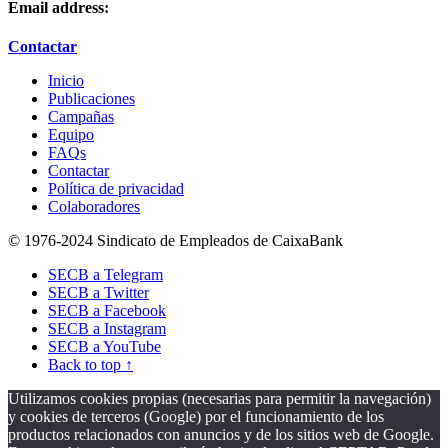
Email address:
Contactar
Inicio
Publicaciones
Campañas
Equipo
FAQs
Contactar
Política de privacidad
Colaboradores
© 1976-2024 Sindicato de Empleados de CaixaBank
SECB a Telegram
SECB a Twitter
SECB a Facebook
SECB a Instagram
SECB a YouTube
Back to top ↑
Utilizamos cookies propias (necesarias para permitir la navegación)
y cookies de terceros (Google) por el funcionamiento de los
productos relacionados con anuncios y de los sitios web de Google.