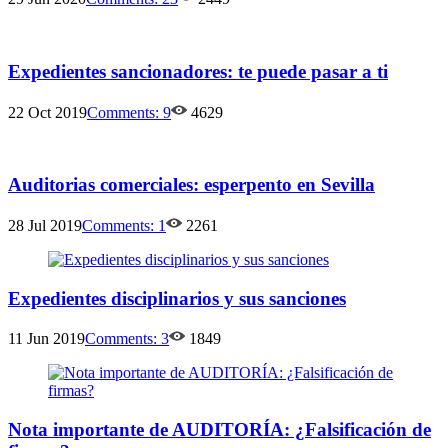
Expedientes sancionadores: te puede pasar a ti
22 Oct 2019
Comments:
9
4629
Auditorias comerciales: esperpento en Sevilla
28 Jul 2019
Comments:
1
2261
Expedientes disciplinarios y sus sanciones
11 Jun 2019
Comments:
3
1849
Nota importante de AUDITORÍA: ¿Falsificación de