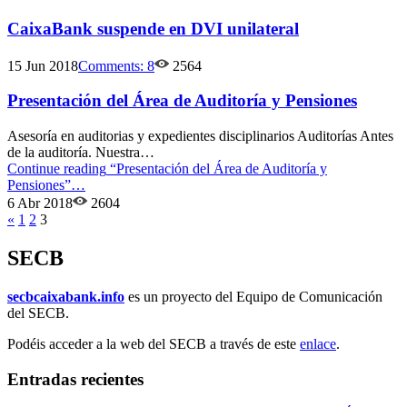
CaixaBank suspende en DVI unilateral
15 Jun 2018
Comments:
8
2564
Presentación del Área de Auditoría y Pensiones
Asesoría en auditorias y expedientes disciplinarios Auditorías Antes
de la auditoría. Nuestra…
Continue reading
“Presentación del Área de Auditoría y
Pensiones”
…
6 Abr 2018
2604
«
1
2
3
SECB
secbcaixabank.info
es un proyecto del Equipo de Comunicación
del SECB.
Podéis acceder a la web del SECB a través de este
enlace
.
Entradas recientes