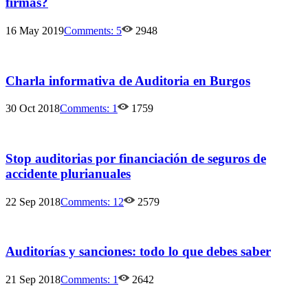
firmas?
16 May 2019
Comments:
5
2948
Charla informativa de Auditoria en Burgos
30 Oct 2018
Comments:
1
1759
Stop auditorias por financiación de seguros de
accidente plurianuales
22 Sep 2018
Comments:
12
2579
Auditorías y sanciones: todo lo que debes saber
21 Sep 2018
Comments:
1
2642