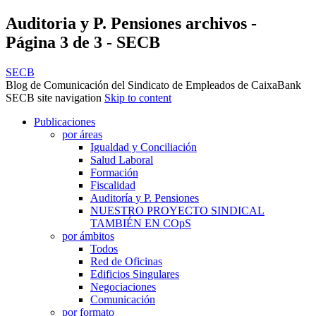
Auditoria y P. Pensiones archivos -
Página 3 de 3 - SECB
SECB
Blog de Comunicación del Sindicato de Empleados de CaixaBank
SECB site navigation
Skip to content
Publicaciones
por áreas
Igualdad y Conciliación
Salud Laboral
Formación
Fiscalidad
Auditoría y P. Pensiones
NUESTRO PROYECTO SINDICAL
TAMBIÉN EN COpS
por ámbitos
Todos
Red de Oficinas
Edificios Singulares
Negociaciones
Comunicación
por formato