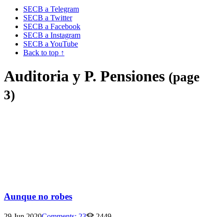
SECB a Telegram
SECB a Twitter
SECB a Facebook
SECB a Instagram
SECB a YouTube
Back to top ↑
Auditoria y P. Pensiones
(page
3)
Aunque no robes
29 Jun 2020
Comments:
23
2449