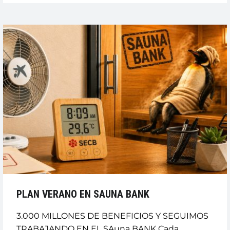
DE
BAJA
MÉDICA
(IT)
O
INCAPACIDAD
PERMANENTE”
PLAN VERANO EN SAUNA BANK
3.000 MILLONES DE BENEFICIOS Y SEGUIMOS
TRABAJANDO EN EL SAuna BANK Cada…