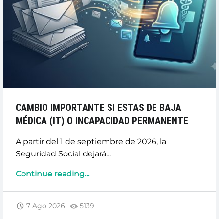
CAMBIO IMPORTANTE SI ESTAS DE BAJA
MÉDICA (IT) O INCAPACIDAD PERMANENTE
A partir del 1 de septiembre de 2026, la
Seguridad Social dejará…
“CAMBIO
Continue reading
…
IMPORTANTE
SI
7 Ago 2026
5139
ESTAS