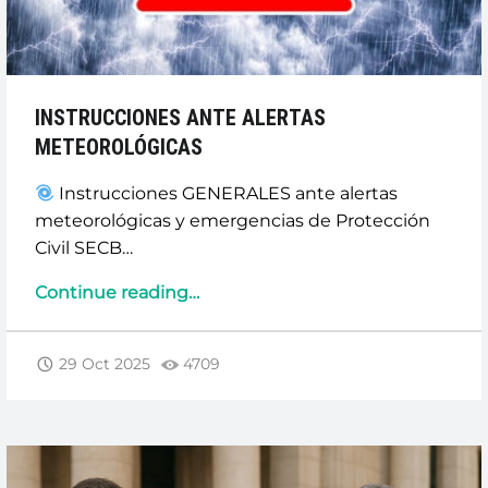
INSTRUCCIONES ANTE ALERTAS
METEOROLÓGICAS
Instrucciones GENERALES ante alertas
meteorológicas y emergencias de Protección
Civil SECB…
“INSTRUCCIONES
Continue reading
…
ANTE
ALERTAS
29 Oct 2025
4709
METEOROLÓGICAS”