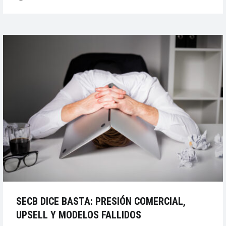
JUICIO
POR
EL
IMPAGO
DE
LAS
GAFAS
DE
TRABAJO”
SECB DICE BASTA: PRESIÓN COMERCIAL,
UPSELL Y MODELOS FALLIDOS