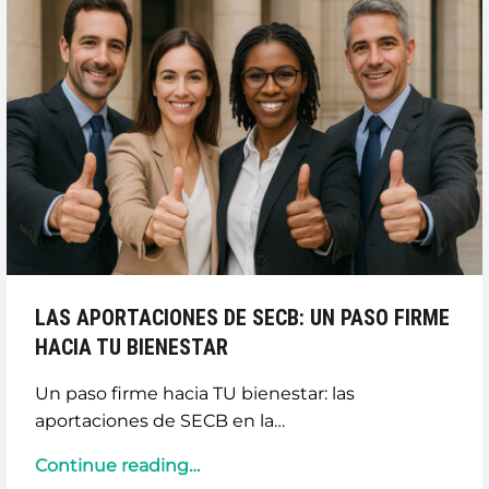
LAS APORTACIONES DE SECB: UN PASO FIRME
HACIA TU BIENESTAR
Un paso firme hacia TU bienestar: las
aportaciones de SECB en la…
“LAS
Continue reading
…