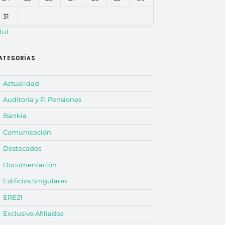
31
Jul
ATEGORÍAS
Actualidad
Auditoria y P. Pensiones
Bankia
Comunicación
Destacados
Documentación
Edificios Singulares
ERE21
Exclusivo Afiliados