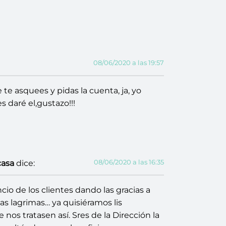
08/06/2020 a las 19:57
e asquees y pidas la cuenta, ja, yo
 daré el,gustazo!!!
08/06/2020 a las 16:35
asa
dice:
io de los clientes dando las gracias a
as lagrimas… ya quisiéramos lis
nos tratasen así. Sres de la Dirección la