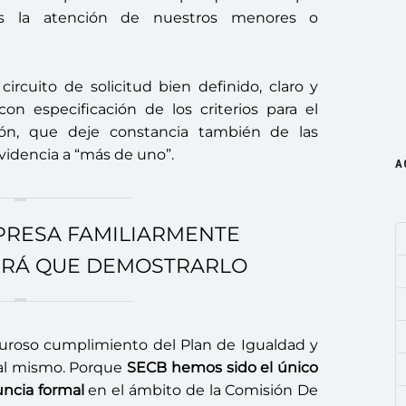
s la atención de nuestros menores o
ircuito de solicitud bien definido, claro y
on especificación de los criterios para el
ión, que deje constancia también de las
idencia a “más de uno”.
A
PRESA FAMILIARMENTE
RÁ QUE DEMOSTRARLO
iguroso cumplimiento del Plan de Igualdad y
 al mismo. Porque
SECB hemos sido el único
ncia formal
en el ámbito de la Comisión De