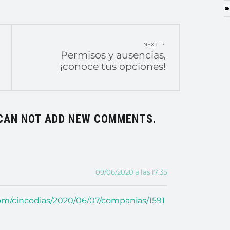
NEXT
Permisos y ausencias,
¡conoce tus opciones!
CAN NOT ADD NEW COMMENTS.
09/06/2020 a las 17:35
.com/cincodias/2020/06/07/companias/1591