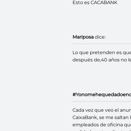
Esto es CACABANK
Mariposa
dice:
Lo que pretenden es que t
después de,40 años no les
#Yonomehequedadoenc
Cada vez que veo el anunc
CaixaBank, se me saltan l
empleados de oficina que 