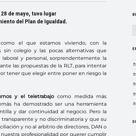
 28 de mayo, tuvo lugar
B
iento del Plan de Igualdad.
S
omo el que estamos viviendo, con la
E
s sin colegio y las pocas alternativas que
a laboral y personal, sorprendentemente la
nte las propuestas de la RLT, para intentar
or tener que elegir entre poner en riesgo la
nos y el teletrabajo
como medida más
 además ha demostrado ser una herramienta
ntilla y dar continuidad al negocio. Pero la
transparente y no discriminatoria y que su
D
liación y no al arbitrio de directores, DAN o
nuestra profesionalidad por querer cumplir