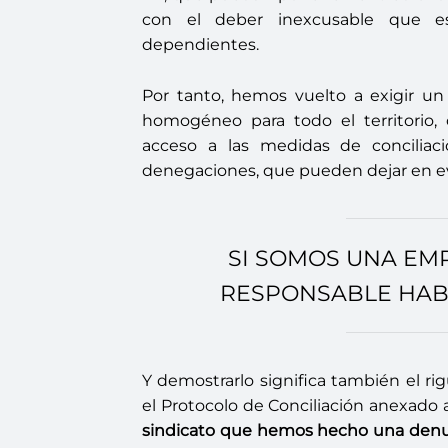
con el deber inexcusable que e
dependientes.
Por tanto, hemos vuelto a exigir un c
homogéneo para todo el territorio, c
acceso a las medidas de conciliac
denegaciones, que pueden dejar en ev
SI SOMOS UNA EM
RESPONSABLE HAB
Y demostrarlo significa también el r
el Protocolo de Conciliación anexado
sindicato que hemos hecho una denu