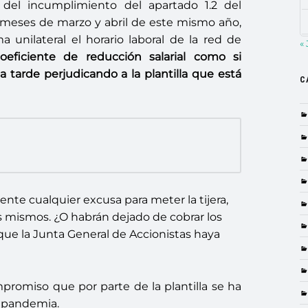
 del incumplimiento del apartado 1.2 del
s meses de marzo y abril de este mismo año,
 unilateral el horario laboral de la red de
« 
coeficiente de reducción salarial como si
 tarde perjudicando a la plantilla que está
C
te cualquier excusa para meter la tijera,
os mismos. ¿O habrán dejado de cobrar los
ue la Junta General de Accionistas haya
promiso que por parte de la plantilla se ha
a pandemia.