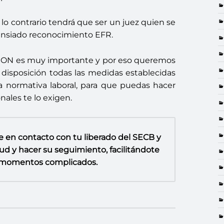
lo contrario tendrá que ser un juez quien se
u ansiado reconocimiento EFR.
ON es muy importante y por eso queremos
ú disposición todas las medidas establecidas
a normativa laboral, para que puedas hacer
nales te lo exigen.
e en contacto con tu liberado del SECB y
tud y hacer su seguimiento, facilitándote
s momentos complicados.