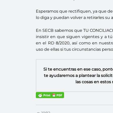
Esperamos que rectifiquen, ya que de 
lo diga y puedan volver a retirarles s
En SECB sabemos que TU CONCILIACI
insistir en que siguen vigentes y a t
en el RD 8/2020, así como en nuestr
uso de ellas si tus circunstancias perso
Si te encuentras en ese caso, pont
te ayudaremos a plantear la solici
las cosas en esto