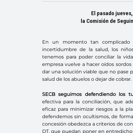
El pasado jueves,
la Comisión de Seguim
En un momento tan complicado c
incertidumbre de la salud, los niño
tenemos para poder conciliar la vid
empresa vuelve a hacer oídos sordos a
dar una solución viable que no pase p
salud de los abuelos o dejar de cobrar.
SECB seguimos defendiendo los tur
efectiva para la conciliación, que
eficaz para minimizar riesgos a la pla
defendemos sin ocultismos, de forma 
concesión obedezca a criterios de conci
DT, que puedan poner en entredicho 