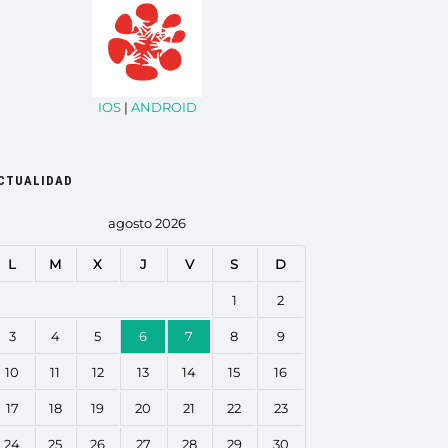
IOS
|
ANDROID
CTUALIDAD
agosto 2026
L
M
X
J
V
S
D
1
2
3
4
5
6
7
8
9
10
11
12
13
14
15
16
17
18
19
20
21
22
23
24
25
26
27
28
29
30