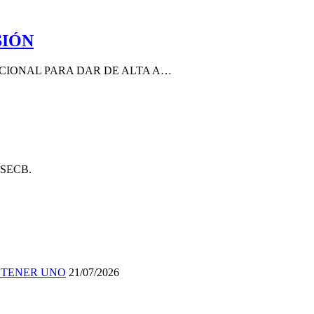
SIÓN
CIONAL PARA DAR DE ALTA A…
l SECB.
 TENER UNO
21/07/2026