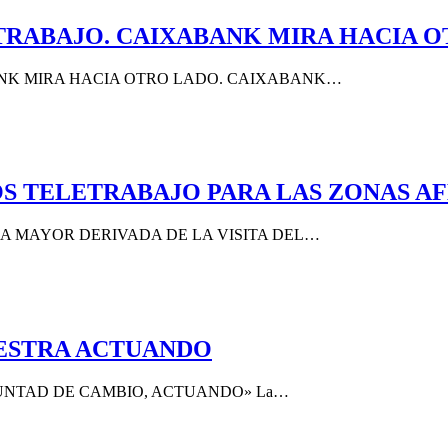
TRABAJO. CAIXABANK MIRA HACIA O
ANK MIRA HACIA OTRO LADO. CAIXABANK…
MOS TELETRABAJO PARA LAS ZONAS A
A MAYOR DERIVADA DE LA VISITA DEL…
ESTRA ACTUANDO
UNTAD DE CAMBIO, ACTUANDO» La…