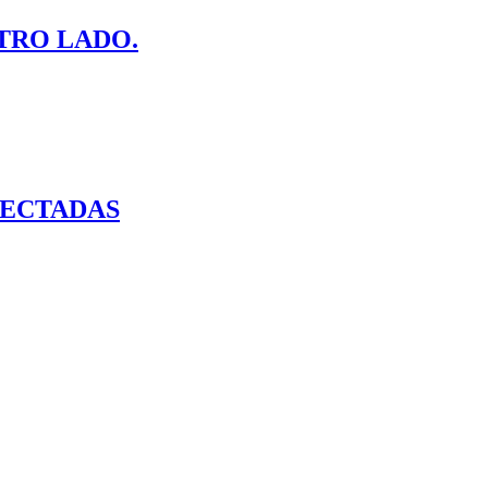
TRO LADO.
FECTADAS