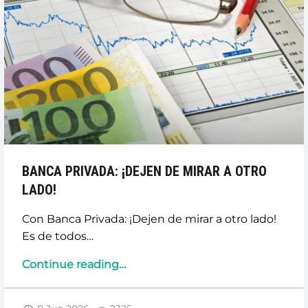
BANCA PRIVADA: ¡DEJEN DE MIRAR A OTRO
LADO!
Con Banca Privada: ¡Dejen de mirar a otro lado!
Es de todos…
“BANCA
Continue reading
…
PRIVADA:
¡DEJEN