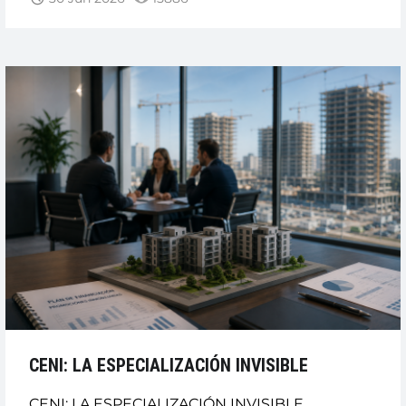
PREJUBILACIONES.
CAIXABANK
NO
PUEDE
QUEDARSE
ATRÁS.”
CENI: LA ESPECIALIZACIÓN INVISIBLE
CENI: LA ESPECIALIZACIÓN INVISIBLE