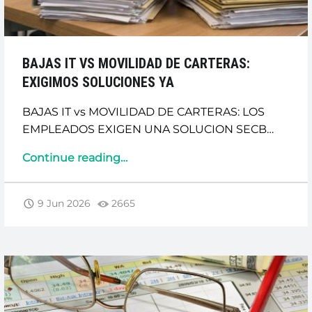
BAJAS IT VS MOVILIDAD DE CARTERAS:
EXIGIMOS SOLUCIONES YA
BAJAS IT vs MOVILIDAD DE CARTERAS: LOS
EMPLEADOS EXIGEN UNA SOLUCION SECB…
“BAJAS
Continue reading
…
IT
vs
9 Jun 2026
2665
MOVILIDAD
DE
CARTERAS:
EXIGIMOS
SOLUCIONES
YA”