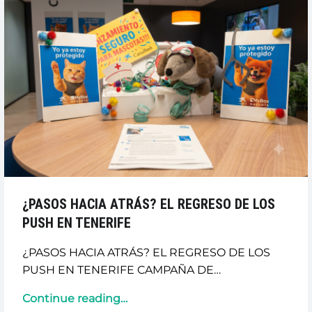
REAL”
¿PASOS HACIA ATRÁS? EL REGRESO DE LOS
PUSH EN TENERIFE
¿PASOS HACIA ATRÁS? EL REGRESO DE LOS
PUSH EN TENERIFE CAMPAÑA DE…
“¿PASOS
Continue reading
…