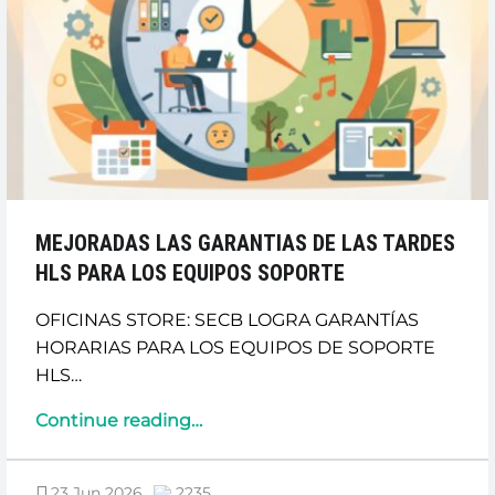
MEJORADAS LAS GARANTIAS DE LAS TARDES
HLS PARA LOS EQUIPOS SOPORTE
OFICINAS STORE: SECB LOGRA GARANTÍAS
HORARIAS PARA LOS EQUIPOS DE SOPORTE
HLS…
“MEJORADAS
Continue reading
…
LAS
GARANTIAS
23 Jun 2026
2235