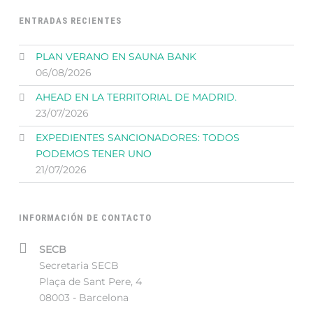
ENTRADAS RECIENTES
PLAN VERANO EN SAUNA BANK
06/08/2026
AHEAD EN LA TERRITORIAL DE MADRID.
23/07/2026
EXPEDIENTES SANCIONADORES: TODOS
PODEMOS TENER UNO
21/07/2026
INFORMACIÓN DE CONTACTO
Address:
SECB
Secretaria SECB
Plaça de Sant Pere, 4
08003 - Barcelona