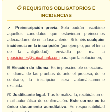
📋 REQUISITOS OBLIGATORIOS E
INCIDENCIAS
📌
Preinscripción previa:
Solo podrán inscribirse
aquellos candidatos que estuvieran preinscritos
adecuadamente en la fase anterior. Si tenéis
cualquier
incidencia en la inscripción
(por ejemplo, por el tema
de la antigüedad), enviadla por mail a
oposiciones@caixabank.com
para que la solucionen,
🌐
Elección de idioma:
Es imprescindible seleccionar
el idioma de las pruebas durante el proceso; de lo
contrario, la inscripción será automáticamente
excluida.
📧
Justificante legal:
Tras formalizarla, recibirás un e-
mail automático de confirmación.
Este correo es tu
único documento acreditativo
. Es responsabilidad