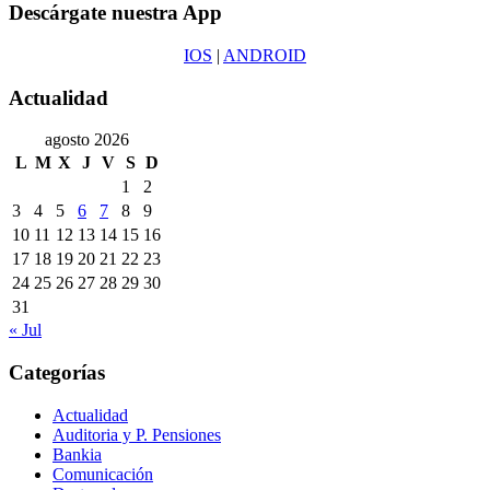
Descárgate nuestra App
IOS
|
ANDROID
Actualidad
agosto 2026
L
M
X
J
V
S
D
1
2
3
4
5
6
7
8
9
10
11
12
13
14
15
16
17
18
19
20
21
22
23
24
25
26
27
28
29
30
31
« Jul
Categorías
Actualidad
Auditoria y P. Pensiones
Bankia
Comunicación