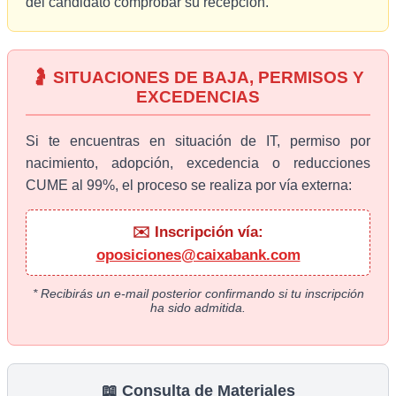
del candidato comprobar su recepción.
🤰 SITUACIONES DE BAJA, PERMISOS Y
EXCEDENCIAS
Si te encuentras en situación de IT, permiso por
nacimiento, adopción, excedencia o reducciones
CUME al 99%, el proceso se realiza por vía externa:
✉️ Inscripción vía:
oposiciones@caixabank.com
* Recibirás un e-mail posterior confirmando si tu inscripción
ha sido admitida.
📖 Consulta de Materiales