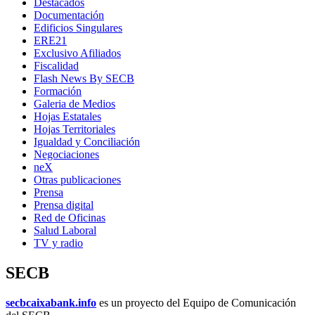
Destacados
Documentación
Edificios Singulares
ERE21
Exclusivo Afiliados
Fiscalidad
Flash News By SECB
Formación
Galeria de Medios
Hojas Estatales
Hojas Territoriales
Igualdad y Conciliación
Negociaciones
neX
Otras publicaciones
Prensa
Prensa digital
Red de Oficinas
Salud Laboral
TV y radio
SECB
secbcaixabank.info
es un proyecto del Equipo de Comunicación