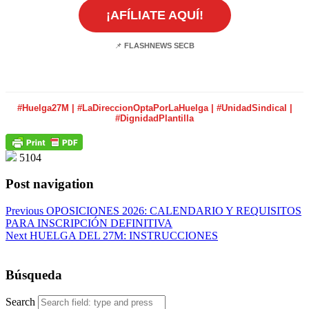
¡AFÍLIATE AQUÍ!
📌
FLASHNEWS SECB
#Huelga27M | #LaDireccionOptaPorLaHuelga | #UnidadSindical |
#DignidadPlantilla
5104
Post navigation
Previous
OPOSICIONES 2026: CALENDARIO Y REQUISITOS
PARA INSCRIPCIÓN DEFINITIVA
Next
HUELGA DEL 27M: INSTRUCCIONES
Búsqueda
Search