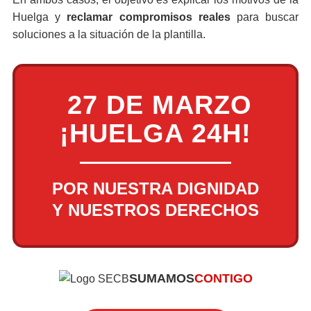
Huelga y
reclamar compromisos reales
para buscar
soluciones a la situación de la plantilla.
27 DE MARZO
¡HUELGA 24H!
POR NUESTRA DIGNIDAD
Y NUESTROS DERECHOS
SUMAMOS
CONTIGO