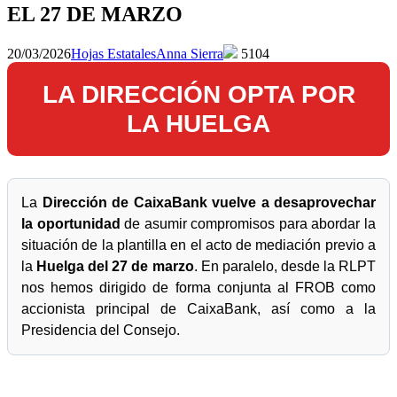
EL 27 DE MARZO
20/03/2026
Hojas Estatales
Anna Sierra
5104
LA DIRECCIÓN OPTA POR
LA HUELGA
La
Dirección de CaixaBank vuelve a desaprovechar
la oportunidad
de asumir compromisos para abordar la
situación de la plantilla en el acto de mediación previo a
la
Huelga del 27 de marzo
. En paralelo, desde la RLPT
nos hemos dirigido de forma conjunta al FROB como
accionista principal de CaixaBank, así como a la
Presidencia del Consejo.