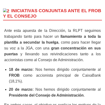
INICIATIVAS CONJUNTAS ANTE EL FROB
Y EL CONSEJO
Ante esta apuesta de la Dirección, la RLPT seguimos
trabajando tanto para hacer un
llamamiento a toda la
plantilla a secundar la huelga
, como para hacer llegar
su voz a la JGA, con una
gran concentración en sus
puertas
y llevando sus reivindicaciones tanto a los
accionistas como al Consejo de Administración.
18 de marzo:
Nos hemos dirigido conjuntamente al
FROB
como accionista principal de CaixaBank
(18,1%).
20 de marzo:
Nos hemos dirigido conjuntamente al
Presidente del Consejo de Administración
.
En ambos casos, el objetivo es explicar los motivos de la