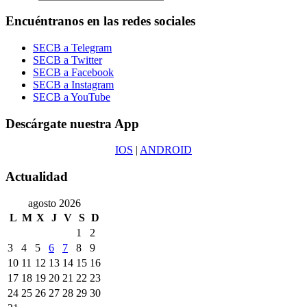
Encuéntranos en las redes sociales
SECB a Telegram
SECB a Twitter
SECB a Facebook
SECB a Instagram
SECB a YouTube
Descárgate nuestra App
IOS
|
ANDROID
Actualidad
agosto 2026
L
M
X
J
V
S
D
1
2
3
4
5
6
7
8
9
10
11
12
13
14
15
16
17
18
19
20
21
22
23
24
25
26
27
28
29
30