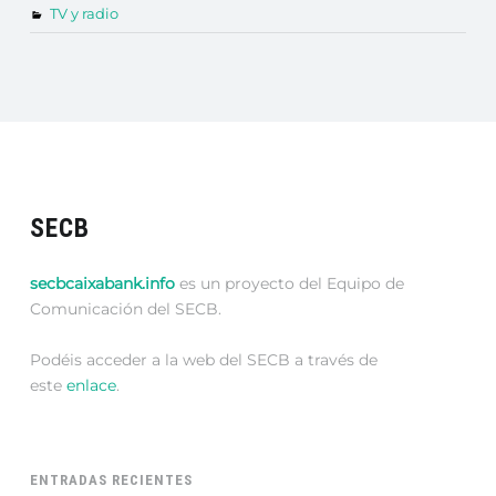
TV y radio
SECB
secbcaixabank.info
es un proyecto del Equipo de
Comunicación del SECB.
Podéis acceder a la web del SECB a través de
este
enlace
.
ENTRADAS RECIENTES