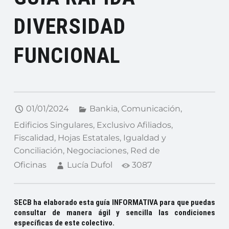
DIVERSIDAD
FUNCIONAL
01/01/2024
Bankia
,
Comunicación
,
Edificios Singulares
,
Exclusivo Afiliados
,
Fiscalidad
,
Hojas Estatales
,
Igualdad y
Conciliación
,
Negociaciones
,
Red de
Oficinas
Lucía Dufol
3087
SECB ha elaborado esta guía INFORMATIVA
para que puedas
consultar de manera ágil y sencilla las condiciones
específicas de este colectivo.