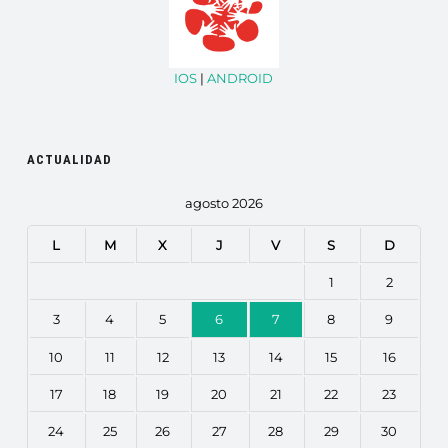
IOS
|
ANDROID
ACTUALIDAD
agosto 2026
L
M
X
J
V
S
D
1
2
3
4
5
6
7
8
9
10
11
12
13
14
15
16
17
18
19
20
21
22
23
24
25
26
27
28
29
30