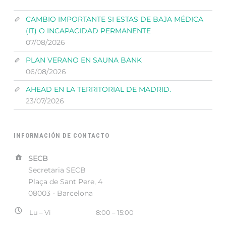
CAMBIO IMPORTANTE SI ESTAS DE BAJA MÉDICA
(IT) O INCAPACIDAD PERMANENTE
07/08/2026
PLAN VERANO EN SAUNA BANK
06/08/2026
AHEAD EN LA TERRITORIAL DE MADRID.
23/07/2026
INFORMACIÓN DE CONTACTO
Address:
SECB
Secretaria SECB
Plaça de Sant Pere, 4
08003 - Barcelona
Business
Lu – Vi
8:00 – 15:00
hours: