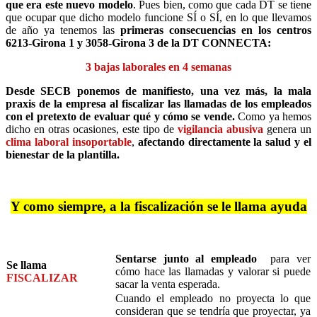
que era este nuevo modelo
. Pues bien, como que cada DT se tiene
que ocupar que dicho modelo funcione SÍ o SÍ, en lo que llevamos
de año ya tenemos las
primeras consecuencias en los centros
6213-Girona 1 y 3058-Girona 3 de la DT CONNECTA:
3 bajas laborales en 4 semanas
Desde SECB ponemos de manifiesto,
una vez más, la mala
praxis de la empresa al fiscalizar las llamadas de los empleados
con el pretexto de evaluar qué y cómo se vende.
Como ya hemos
dicho en otras ocasiones, este tipo de
vigilancia abusiva
genera un
clima laboral insoportable
,
afectando directamente la salud y el
bienestar de la plantilla.
Y como siempre, a la fiscalización se le llama ayuda
Sentarse junto al empleado
para ver
Se llama
cómo hace las llamadas y valorar si puede
FISCALIZAR
sacar la venta esperada.
Cuando el empleado no proyecta lo que
consideran que se tendría que proyectar, ya