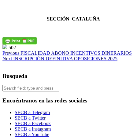
SECCIÓN CATALUÑA
502
Post
Previous
FISCALIDAD ABONO INCENTIVOS DINERARIOS
Next
INSCRIPCIÓN DEFINITIVA OPOSICIONES 2025
navigation
Búsqueda
Search
Encuéntranos en las redes sociales
SECB a Telegram
SECB a Twitter
SECB a Facebook
SECB a Instagram
SECB a YouTube