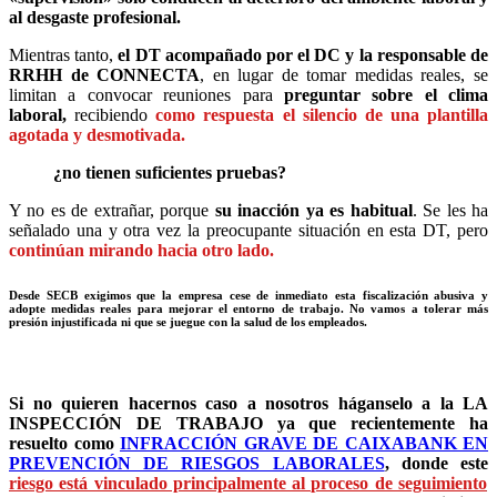
al desgaste profesional.
Mientras tanto,
el DT acompañado por el DC y la responsable de
RRHH de CONNECTA
, en lugar de tomar medidas reales, se
limitan a convocar reuniones para
preguntar sobre el clima
laboral,
recibiendo
como respuesta el silencio de una plantilla
agotada y desmotivada.
¿no tienen suficientes pruebas?
Y no es de extrañar, porque
su
inacción ya es habitual
. Se les ha
señalado una y otra vez la preocupante situación en esta DT, pero
continúan mirando hacia otro lado.
Desde SECB exigimos que la empresa cese de inmediato esta fiscalización abusiva y
adopte medidas reales para mejorar el entorno de trabajo. No vamos a tolerar más
presión injustificada ni que se juegue con la salud de los empleados.
Si no quieren hacernos caso a nosotros háganselo a la LA
INSPECCIÓN DE TRABAJO ya que recientemente ha
resuelto como
INFRACCIÓN GRAVE DE CAIXABANK EN
PREVENCIÓN DE RIESGOS LABORALES
, donde este
riesgo está vinculado principalmente al proceso de seguimiento