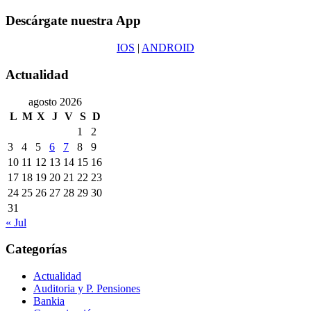
Descárgate nuestra App
IOS
|
ANDROID
Actualidad
agosto 2026
L
M
X
J
V
S
D
1
2
3
4
5
6
7
8
9
10
11
12
13
14
15
16
17
18
19
20
21
22
23
24
25
26
27
28
29
30
31
« Jul
Categorías
Actualidad
Auditoria y P. Pensiones
Bankia