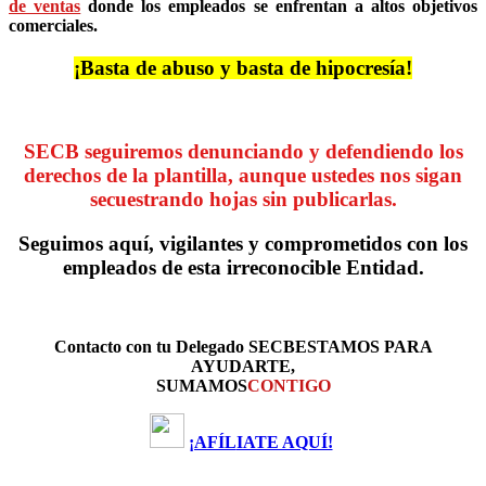
de ventas
donde los empleados se enfrentan a altos objetivos
comerciales.
¡Basta de abuso y basta de hipocresía!
SECB seguiremos denunciando y defendiendo los
derechos de la plantilla, aunque ustedes nos sigan
secuestrando hojas sin publicarlas.
Seguimos aquí, vigilantes y comprometidos con los
empleados de esta irreconocible Entidad.
Contacto con tu Delegado SECB
ESTAMOS PARA
AYUDARTE,
SUMAMOS
CONTIGO
¡AFÍL
IATE AQUÍ!