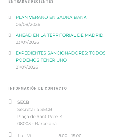
ENTRADAS RECIENTES
PLAN VERANO EN SAUNA BANK
06/08/2026
AHEAD EN LA TERRITORIAL DE MADRID.
23/07/2026
EXPEDIENTES SANCIONADORES: TODOS
PODEMOS TENER UNO
21/07/2026
INFORMACIÓN DE CONTACTO
Address:
SECB
Secretaria SECB
Plaça de Sant Pere, 4
08003 - Barcelona
Business
Lu – Vi
8:00 – 15:00