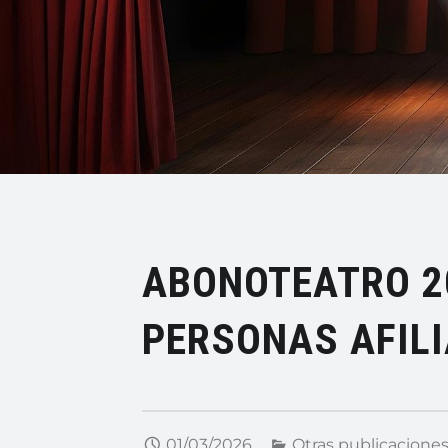
ABONOTEATRO 2
PERSONAS AFILI
01/03/2026
Otras publicacione