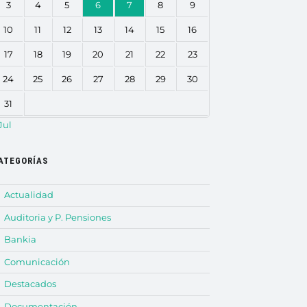
3
4
5
6
7
8
9
10
11
12
13
14
15
16
17
18
19
20
21
22
23
24
25
26
27
28
29
30
31
Jul
ATEGORÍAS
Actualidad
Auditoria y P. Pensiones
Bankia
Comunicación
Destacados
Documentación