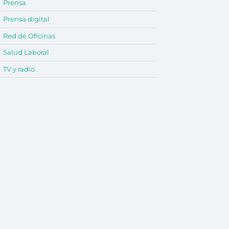
Prensa
Prensa digital
Red de Oficinas
Salud Laboral
TV y radio