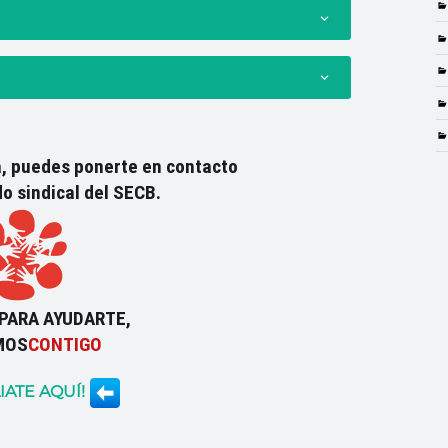
a, puedes ponerte en contacto
o sindical del SECB.
PARA AYUDARTE,
MOS
CONTIGO
IATE AQUÍ!