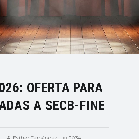
026: OFERTA PARA
ADAS A SECB-FINE
s
Esther Fernández
2034