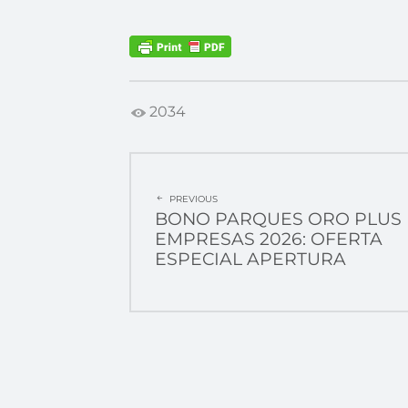
2034
POST
PREVIOUS
NAVIGATION
BONO PARQUES ORO PLUS
EMPRESAS 2026: OFERTA
ESPECIAL APERTURA