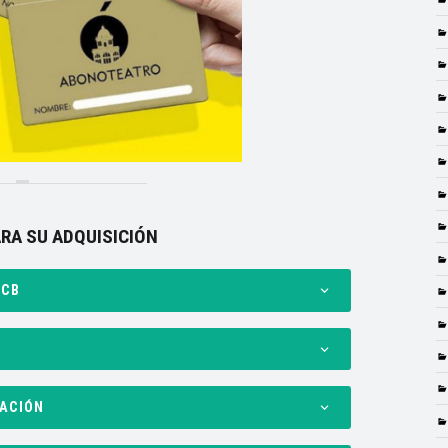
RA SU ADQUISICIÓN
ECB
VACIÓN