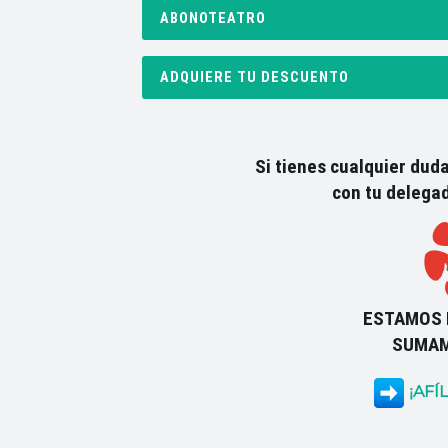
ABONOTEATRO
ADQUIERE TU DESCUENTO
Si tienes cualquier dud
con tu delegad
ESTAMOS 
SUMA
¡AFÍL