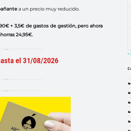
mpañante
a un precio muy reducido.
90€ + 3,5€ de gastos de gestión, pero ahora
ahorras 24,95€.
« 
hasta el 31/08/2026
C