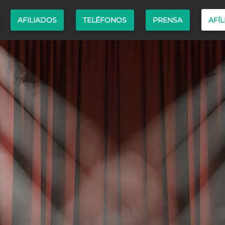
AFÍL
AFILIADOS
TELÉFONOS
PRENSA