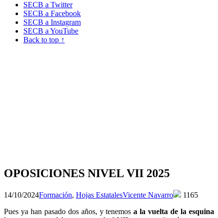
SECB a Twitter
SECB a Facebook
SECB a Instagram
SECB a YouTube
Back to top ↑
OPOSICIONES NIVEL VII 2025
14/10/2024
Formación
,
Hojas Estatales
Vicente Navarro
1165
Pues ya han pasado dos años, y tenemos
a la vuelta de la esquina