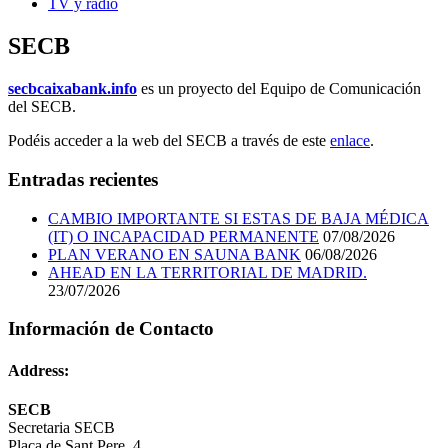
TV y radio
SECB
secbcaixabank.info
es un proyecto del Equipo de Comunicación
del SECB.
Podéis acceder a la web del SECB a través de este
enlace
.
Entradas recientes
CAMBIO IMPORTANTE SI ESTAS DE BAJA MÉDICA
(IT) O INCAPACIDAD PERMANENTE
07/08/2026
PLAN VERANO EN SAUNA BANK
06/08/2026
AHEAD EN LA TERRITORIAL DE MADRID.
23/07/2026
Información de Contacto
Address:
SECB
Secretaria SECB
Plaça de Sant Pere, 4