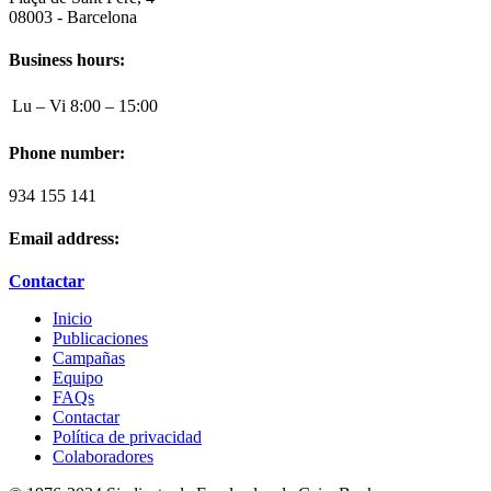
08003 - Barcelona
Business hours:
Lu – Vi
8:00 – 15:00
Phone number:
934 155 141
Email address:
Contactar
Inicio
Publicaciones
Campañas
Equipo
FAQs
Contactar
Política de privacidad
Colaboradores