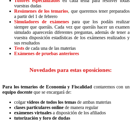
Tutores
especializados
en cada tema para resolver todas
vuestras dudas
Resúmenes de los temarios
,
que queremos tener preparados
a partir del 1 de febrero
Simuladores de exámenes
para que los podáis realizar
siempre que queráis. Cada vez que queráis hacer un examen
simulado aparecerán diferentes preguntas, además de tener a
vuestra disposición estadísticas de los exámenes realizados y
sus resultados
Tests
de cada una de las materias
Exámenes de pruebas anteriores
Novedades para estas oposiciones:
Para los temarios de Economia y Fiscalidad
contaremos con un
equipo docente
que se encargará de:
colgar
videos de todos los temas
de ambas materias
clases particulares online
de manera regular
exámenes virtuales
a disposición de los afiliados
tutorización y foro de dudas