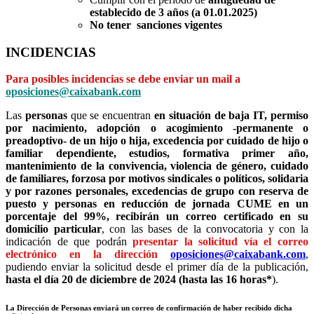
establecido de 3 años (a 01.01.2025)
No tener sanciones vigentes
INCIDENCIAS
Para posibles incidencias se debe enviar un mail a
oposiciones@caixabank.com
Las
personas
que se encuentran
en situación de baja IT, permiso
por nacimiento, adopción o acogimiento -permanente o
preadoptivo- de un hijo o hija, excedencia por cuidado de hijo o
familiar dependiente, estudios, formativa primer año,
mantenimiento de la convivencia, violencia de género, cuidado
de familiares, forzosa por motivos sindicales o políticos, solidaria
y por razones personales, excedencias de grupo con reserva de
puesto y personas en reducción de jornada CUME en un
porcentaje del 99%, recibirán un correo certificado en su
domicilio particular
, con las bases de la convocatoria y con la
indicación de que podrán
presentar la solicitud vía el correo
electrónico en la dirección
oposiciones@caixabank.com
,
pudiendo enviar la solicitud desde el primer día de la publicación,
hasta el día 20 de diciembre de 2024 (hasta las 16 horas*
).
La Dirección de Personas enviará un correo de confirmación de haber recibido dicha