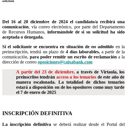
solicitud.
Del 16 al 20 diciembre de 2024 el candidato/a recibirá una
comunicación
, vía correo electrónico, por parte del Departamento
de Recursos Humanos,
informándole de si su solicitud ha sido
aceptada o denegada.
Si el solicitante se encuentra en situación de
no admitido
en la
preinscripción, tendrá un plazo de
4 días laborables,
a partir de la
comunicación,
para poder remitir un escrito de reclamación
a la
dirección de correo
oposiciones@caixabank.com
A partir del 23 de diciembre,
a través de Virtaula, los
preinscritos tendrán
acceso a los temarios
de este año de
manera escalonada. La totalidad de dichos temarios
estará a disposición on de los opositores como muy tarde
el 7 de enero de 2025
INSCRIPCIÓN DEFINITIVA
La inscripción definitiva
se deberá realizar desde el Portal del