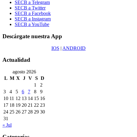
SECB a Telegram
SECB a Twitter
SECB a Facebook
SECB a Instagram
SECB a YouTube
Descárgate nuestra App
IOS
|
ANDROID
Actualidad
agosto 2026
L
M
X
J
V
S
D
1
2
3
4
5
6
7
8
9
10
11
12
13
14
15
16
17
18
19
20
21
22
23
24
25
26
27
28
29
30
31
« Jul
Categorías