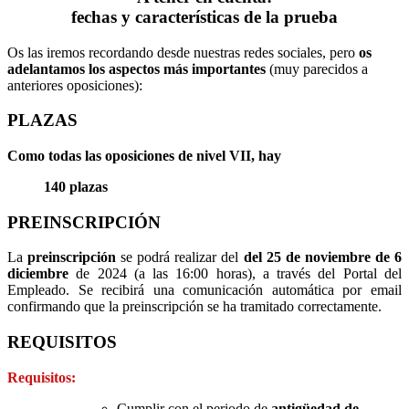
fechas y características de la prueba
Os las iremos recordando desde nuestras redes sociales, pero
os
adelantamos los aspectos más importantes
(muy parecidos a
anteriores oposiciones):
PLAZAS
Como todas las oposiciones de nivel VII, hay
140 plazas
PREINSCRIPCIÓN
La
preinscripción
se podrá realizar del
del 25 de noviembre de 6
diciembre
de 2024 (a las 16:00 horas), a través del Portal del
Empleado. Se recibirá una comunicación automática por email
confirmando que la preinscripción se ha tramitado correctamente.
REQUISITOS
Requisitos:
Cumplir con el periodo de
antigüedad de