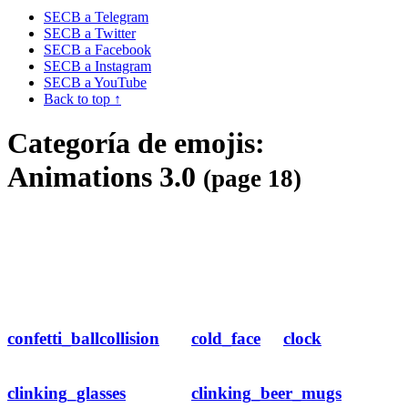
SECB a Telegram
SECB a Twitter
SECB a Facebook
SECB a Instagram
SECB a YouTube
Back to top ↑
Categoría de emojis:
Animations 3.0
(page 18)
confetti_ball
collision
cold_face
clock
clinking_glasses
clinking_beer_mugs