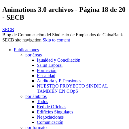
Animations 3.0 archivos - Página 18 de 20
- SECB
SECB
Blog de Comunicación del Sindicato de Empleados de CaixaBank
SECB site navigation
Skip to content
Publicaciones
por áreas
Igualdad y Conciliación
Salud Laboral
Formación
Fiscalidad
Auditoría y P. Pensiones
NUESTRO PROYECTO SINDICAL
TAMBIÉN EN COpS
por ámbitos
Todos
Red de Oficinas
Edificios Singulares
Negociaciones
Comunicación
por formato