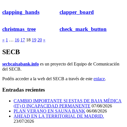
clapping_hands
clapper_board
christmas_tree
check_mark_button
«
1
…
16
17
18
19
20
»
SECB
secbcaixabank.info
es un proyecto del Equipo de Comunicación
del SECB.
Podéis acceder a la web del SECB a través de este
enlace
.
Entradas recientes
CAMBIO IMPORTANTE SI ESTAS DE BAJA MÉDICA
(IT) O INCAPACIDAD PERMANENTE
07/08/2026
PLAN VERANO EN SAUNA BANK
06/08/2026
AHEAD EN LA TERRITORIAL DE MADRID.
23/07/2026